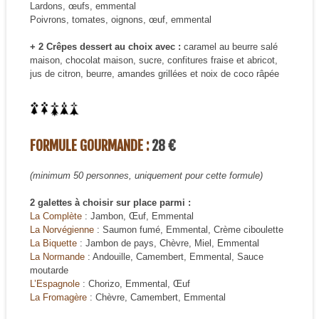
Lardons, œufs, emmental
Poivrons, tomates, oignons, œuf, emmental
+ 2 Crêpes dessert au choix avec :
caramel au beurre salé
maison, chocolat maison, sucre, confitures fraise et abricot,
jus de citron, beurre, amandes grillées et noix de coco râpée
FORMULE GOURMANDE :
28 €
(minimum 50 personnes, uniquement pour cette formule)
2 galettes à choisir sur place parmi :
La Complète
: Jambon, Œuf, Emmental
La Norvégienne
: Saumon fumé, Emmental, Crème ciboulette
La Biquette
: Jambon de pays, Chèvre, Miel, Emmental
La Normande
: Andouille, Camembert, Emmental, Sauce
moutarde
L’Espagnole
: Chorizo, Emmental, Œuf
La Fromagère
: Chèvre, Camembert, Emmental