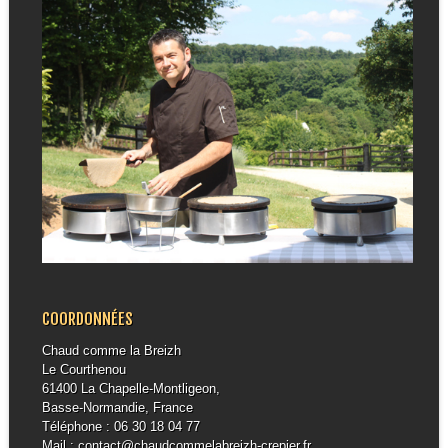
COORDONNÉES
Chaud comme la Breizh
Le Courthenou
61400 La Chapelle-Montligeon,
Basse-Normandie, France
Téléphone : 06 30 18 04 77
Mail : contact@chaudcommelabreizh-crepier.fr