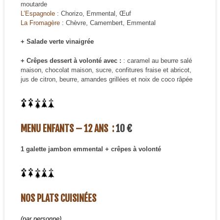
moutarde
L’Espagnole
: Chorizo, Emmental, Œuf
La Fromagère
: Chèvre, Camembert, Emmental
+ Salade verte vinaigrée
+ Crêpes dessert à volonté avec :
: caramel au beurre salé
maison, chocolat maison, sucre, confitures fraise et abricot,
jus de citron, beurre, amandes grillées et noix de coco râpée
MENU ENFANTS – 12 ANS :
10 €
1 galette jambon emmental + crêpes à volonté
NOS PLATS CUISINÉES
(par personne)