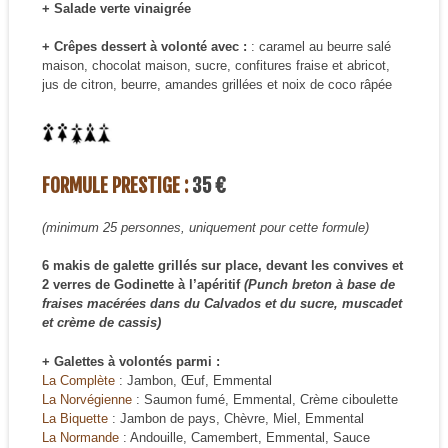
+ Salade verte vinaigrée
+ Crêpes dessert à volonté avec :
: caramel au beurre salé
maison, chocolat maison, sucre, confitures fraise et abricot,
jus de citron, beurre, amandes grillées et noix de coco râpée
FORMULE PRESTIGE :
35 €
(minimum 25 personnes, uniquement pour cette formule)
6 makis de galette grillés sur place, devant les convives et
2 verres de Godinette à l’apéritif
(Punch breton à base de
fraises macérées dans du Calvados et du sucre, muscadet
et crème de cassis)
+ Galettes à volontés parmi :
La Complète
: Jambon, Œuf, Emmental
La Norvégienne
: Saumon fumé, Emmental, Crème ciboulette
La Biquette
: Jambon de pays, Chèvre, Miel, Emmental
La Normande
: Andouille, Camembert, Emmental, Sauce