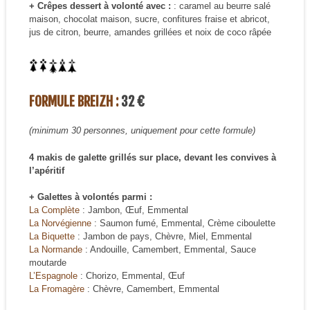
+ Crêpes dessert à volonté avec :
: caramel au beurre salé
maison, chocolat maison, sucre, confitures fraise et abricot,
jus de citron, beurre, amandes grillées et noix de coco râpée
FORMULE BREIZH :
32 €
(minimum 30 personnes, uniquement pour cette formule)
4 makis de galette grillés sur place, devant les convives à
l’apéritif
+ Galettes à volontés parmi :
La Complète
: Jambon, Œuf, Emmental
La Norvégienne
: Saumon fumé, Emmental, Crème ciboulette
La Biquette
: Jambon de pays, Chèvre, Miel, Emmental
La Normande
: Andouille, Camembert, Emmental, Sauce
moutarde
L’Espagnole
: Chorizo, Emmental, Œuf
La Fromagère
: Chèvre, Camembert, Emmental