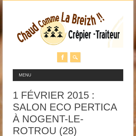
Skip
MAIN MENU
MENU
to
content
1 FÉVRIER 2015 :
SALON ECO PERTICA
À NOGENT-LE-
ROTROU (28)