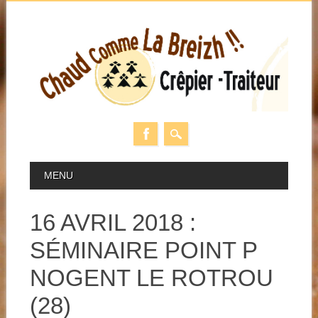
Skip
MAIN MENU
MENU
to
content
16 AVRIL 2018 :
SÉMINAIRE POINT P
NOGENT LE ROTROU
(28)