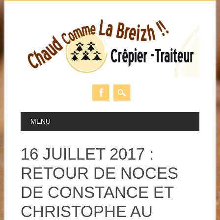
Skip
MAIN MENU
MENU
to
content
16 JUILLET 2017 :
RETOUR DE NOCES
DE CONSTANCE ET
CHRISTOPHE AU