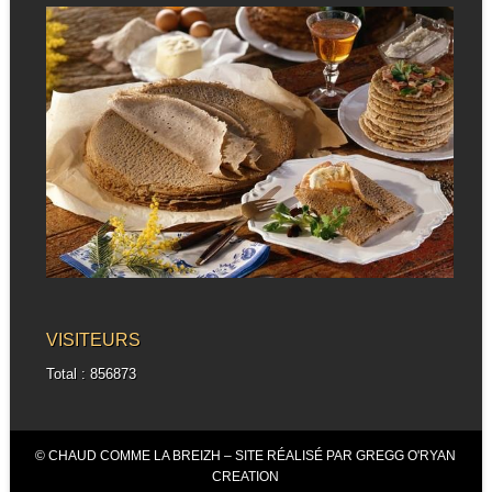
VISITEURS
Total : 856873
© CHAUD COMME LA BREIZH – SITE RÉALISÉ PAR GREGG O'RYAN
CREATION