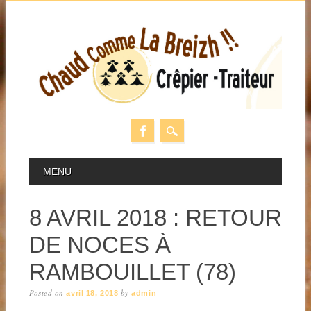
Skip
MAIN MENU
MENU
to
content
8 AVRIL 2018 : RETOUR
DE NOCES À
RAMBOUILLET (78)
Posted on
by
avril 18, 2018
admin