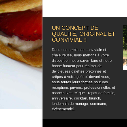
UN CONCEPT DE
QUALITÉ, ORIGINAL ET
CONVIVIAL !!
Dans une ambiance conviviale et
chaleureuse, nous mettons à votre
disposition notre savoir-faire et notre
bonne humeur pour réaliser de
délicieuses galettes bretonnes et
crêpes à votre goût et devant vous,
sous toutes leurs formes pour vos
réceptions privées, professionnelles et
associatives tel que : repas de famille,
anniversaire, cocktail, brunch,
lendemain de mariage, séminaire,
évènementiel…