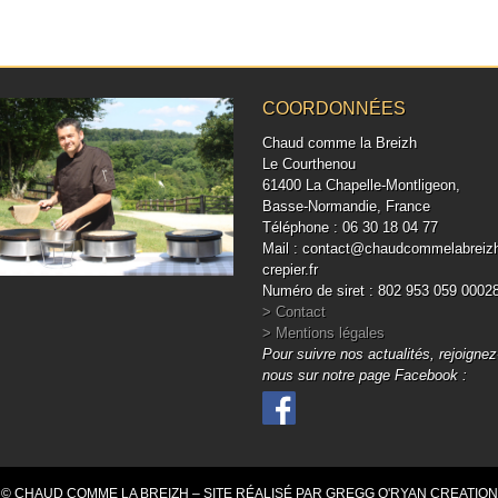
COORDONNÉES
Chaud comme la Breizh
Le Courthenou
61400 La Chapelle-Montligeon,
Basse-Normandie, France
Téléphone : 06 30 18 04 77
Mail : contact@chaudcommelabreiz
crepier.fr
Numéro de siret : 802 953 059 0002
> Contact
> Mentions légales
Pour suivre nos actualités, rejoignez
nous sur notre page Facebook :
© CHAUD COMME LA BREIZH – SITE RÉALISÉ PAR GREGG O'RYAN CREATION