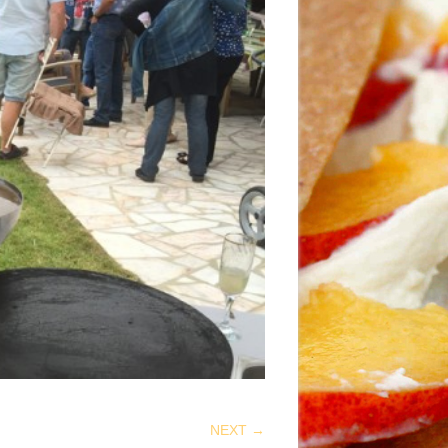
NEXT →