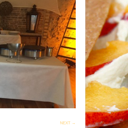
NEXT →