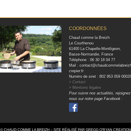
COORDONNÉES
Chaud comme la Breizh
Le Courthenou
61400 La Chapelle-Montligeon,
Basse-Normandie, France
Téléphone : 06 30 18 04 77
Mail : contact@chaudcommelabreiz
crepier.fr
Numéro de siret : 802 953 059 0002
> Contact
> Mentions légales
Pour suivre nos actualités, rejoignez
nous sur notre page Facebook :
© CHAUD COMME LA BREIZH – SITE RÉALISÉ PAR GREGG O'RYAN CREATION