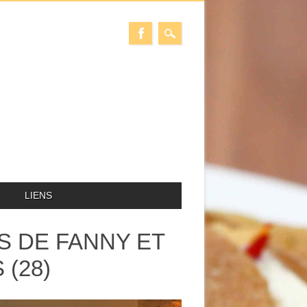
LIENS
ES DE FANNY ET
 (28)