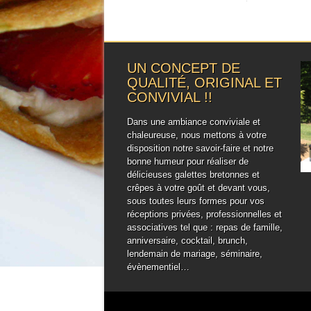
UN CONCEPT DE
QUALITÉ, ORIGINAL ET
CONVIVIAL !!
Dans une ambiance conviviale et
chaleureuse, nous mettons à votre
disposition notre savoir-faire et notre
bonne humeur pour réaliser de
délicieuses galettes bretonnes et
crêpes à votre goût et devant vous,
sous toutes leurs formes pour vos
réceptions privées, professionnelles et
associatives tel que : repas de famille,
anniversaire, cocktail, brunch,
lendemain de mariage, séminaire,
évènementiel…