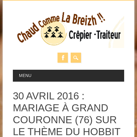
Skip
MAIN MENU
MENU
to
content
30 AVRIL 2016 :
MARIAGE À GRAND
COURONNE (76) SUR
LE THÈME DU HOBBIT