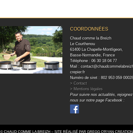
COORDONNÉES
Chaud comme la Breizh
Le Courthenou
61400 La Chapelle-Montligeon,
Basse-Normandie, France
Téléphone : 06 30 18 04 77
Mail : contact@chaudcommelabreiz
crepier.fr
Numéro de siret : 802 953 059 0002
> Contact
> Mentions légales
Pour suivre nos actualités, rejoignez
nous sur notre page Facebook :
© CHAUD COMME LA BREIZH – SITE RÉALISÉ PAR GREGG O'RYAN CREATION