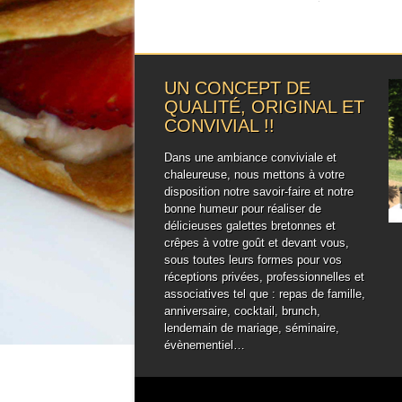
UN CONCEPT DE
QUALITÉ, ORIGINAL ET
CONVIVIAL !!
Dans une ambiance conviviale et
chaleureuse, nous mettons à votre
disposition notre savoir-faire et notre
bonne humeur pour réaliser de
délicieuses galettes bretonnes et
crêpes à votre goût et devant vous,
sous toutes leurs formes pour vos
réceptions privées, professionnelles et
associatives tel que : repas de famille,
anniversaire, cocktail, brunch,
lendemain de mariage, séminaire,
évènementiel…