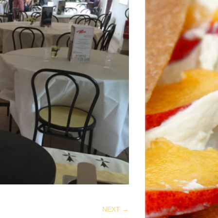
NEXT →