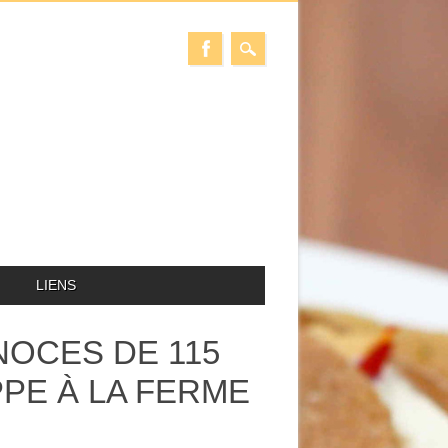
LIENS
NOCES DE 115
PPE À LA FERME