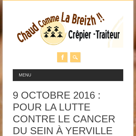
Skip
MAIN MENU
MENU
to
content
9 OCTOBRE 2016 :
POUR LA LUTTE
CONTRE LE CANCER
DU SEIN À YERVILLE