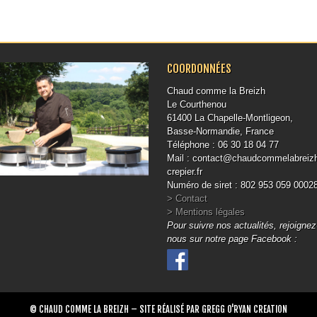
COORDONNÉES
Chaud comme la Breizh
Le Courthenou
61400 La Chapelle-Montligeon,
Basse-Normandie, France
Téléphone : 06 30 18 04 77
Mail : contact@chaudcommelabreiz
crepier.fr
Numéro de siret : 802 953 059 0002
> Contact
> Mentions légales
Pour suivre nos actualités, rejoignez
nous sur notre page Facebook :
© CHAUD COMME LA BREIZH – SITE RÉALISÉ PAR GREGG O'RYAN CREATION