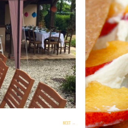
NEXT →