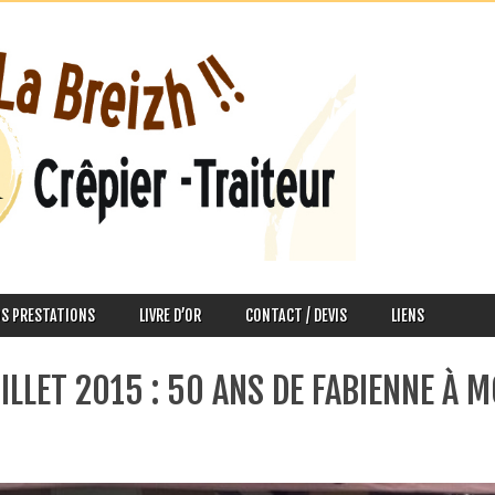
S PRESTATIONS
LIVRE D’OR
CONTACT / DEVIS
LIENS
UILLET 2015 : 50 ANS DE FABIENNE À