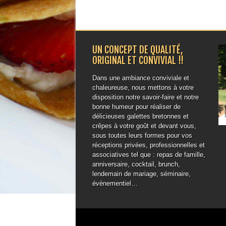
UN CONCEPT DE QUALITÉ,
ORIGINAL ET CONVIVIAL !!
Dans une ambiance conviviale et
chaleureuse, nous mettons à votre
disposition notre savoir-faire et notre
bonne humeur pour réaliser de
délicieuses galettes bretonnes et
crêpes à votre goût et devant vous,
sous toutes leurs formes pour vos
réceptions privées, professionnelles et
associatives tel que : repas de famille,
anniversaire, cocktail, brunch,
lendemain de mariage, séminaire,
évènementiel…