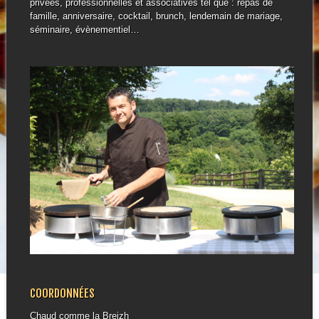
privées, professionnelles et associatives tel que : repas de
famille, anniversaire, cocktail, brunch, lendemain de mariage,
séminaire, évènementiel…
COORDONNÉES
Chaud comme la Breizh