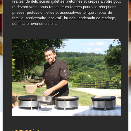
réaliser de délicieuses galettes bretonnes et crêpes à votre goût
et devant vous, sous toutes leurs formes pour vos réceptions
privées, professionnelles et associatives tel que : repas de
famille, anniversaire, cocktail, brunch, lendemain de mariage,
séminaire, évènementiel…