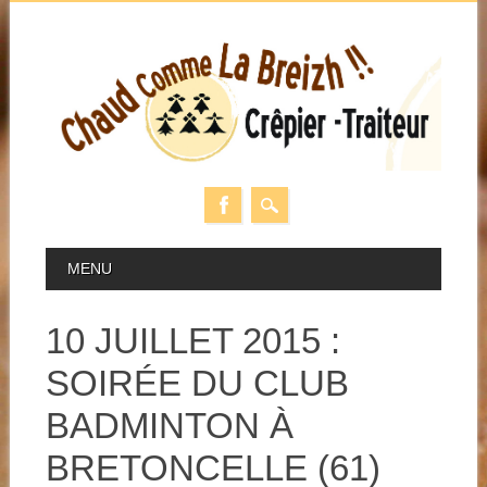
Skip
MAIN MENU
MENU
to
content
10 JUILLET 2015 :
SOIRÉE DU CLUB
BADMINTON À
BRETONCELLE (61)