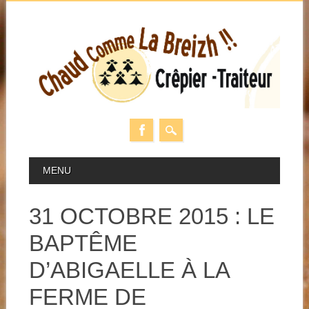
Skip
MAIN MENU
MENU
to
content
31 OCTOBRE 2015 : LE
BAPTÊME
D’ABIGAELLE À LA
FERME DE