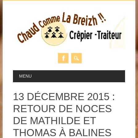
Skip
MAIN MENU
MENU
to
content
13 DÉCEMBRE 2015 :
RETOUR DE NOCES
DE MATHILDE ET
THOMAS À BALINES