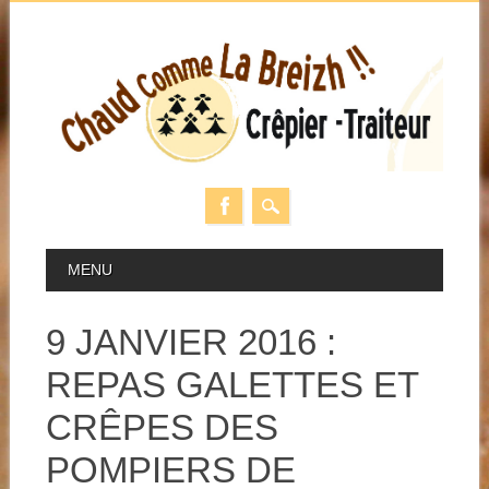
Skip
MAIN MENU
MENU
to
content
9 JANVIER 2016 :
REPAS GALETTES ET
CRÊPES DES
POMPIERS DE