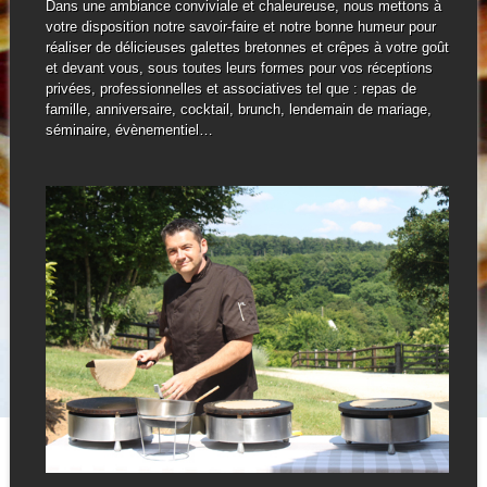
Dans une ambiance conviviale et chaleureuse, nous mettons à
votre disposition notre savoir-faire et notre bonne humeur pour
réaliser de délicieuses galettes bretonnes et crêpes à votre goût
et devant vous, sous toutes leurs formes pour vos réceptions
privées, professionnelles et associatives tel que : repas de
famille, anniversaire, cocktail, brunch, lendemain de mariage,
séminaire, évènementiel…