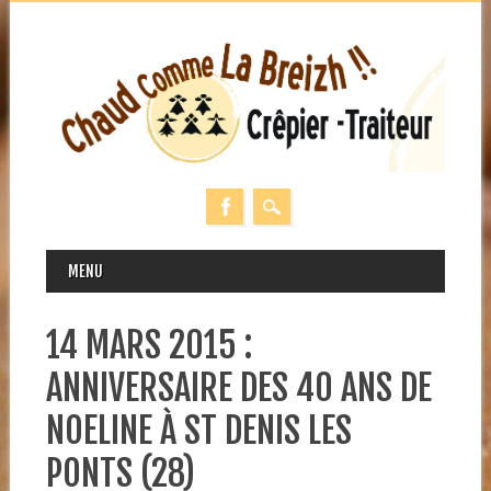
MAIN MENU
Skip
MENU
to
content
14 MARS 2015 :
ANNIVERSAIRE DES 40 ANS DE
NOELINE À ST DENIS LES
PONTS (28)