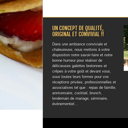
UN CONCEPT DE QUALITÉ,
ORIGINAL ET CONVIVIAL !!
Dans une ambiance conviviale et
chaleureuse, nous mettons à votre
disposition notre savoir-faire et notre
bonne humeur pour réaliser de
délicieuses galettes bretonnes et
crêpes à votre goût et devant vous,
sous toutes leurs formes pour vos
réceptions privées, professionnelles et
associatives tel que : repas de famille,
anniversaire, cocktail, brunch,
lendemain de mariage, séminaire,
évènementiel…