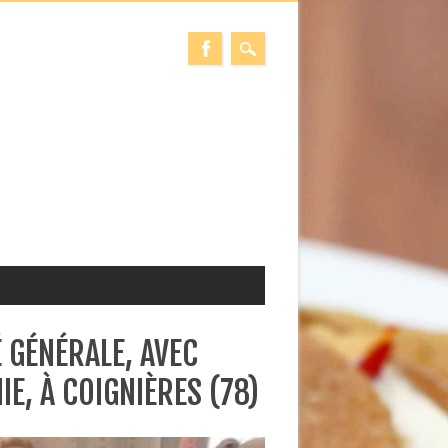
É GÉNÉRALE, AVEC
E, À COIGNIÈRES (78)