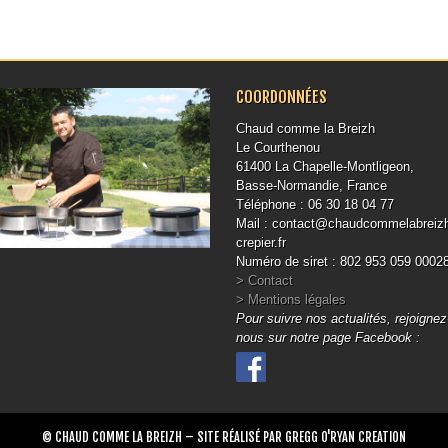
COORDONNÉES
Chaud comme la Breizh
Le Courthenou
61400 La Chapelle-Montligeon,
Basse-Normandie, France
Téléphone : 06 30 18 04 77
Mail : contact@chaudcommelabreiz
crepier.fr
Numéro de siret : 802 953 059 0002
> Contact
> Mentions légales
Pour suivre nos actualités, rejoignez
nous sur notre page Facebook :
© CHAUD COMME LA BREIZH – SITE RÉALISÉ PAR GREGG O'RYAN CREATION