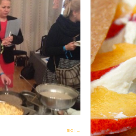
NEXT →