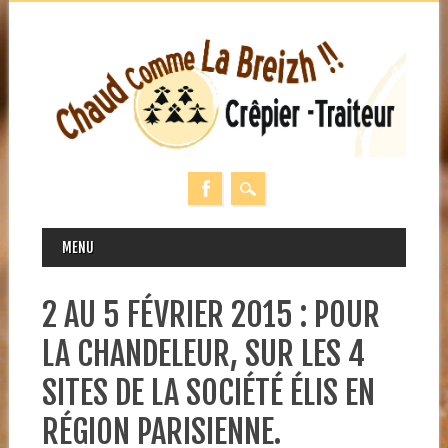
MAIN MENU
Skip
MENU
to
content
2 AU 5 FÉVRIER 2015 : POUR
LA CHANDELEUR, SUR LES 4
SITES DE LA SOCIÉTÉ ÉLIS EN
RÉGION PARISIENNE.