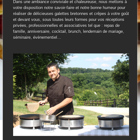
Dans une ambiance conviviale et chaleureuse, nous mettons à
votre disposition notre savoir-faire et notre bonne humeur pour
réaliser de délicieuses galettes bretonnes et crêpes à votre goût
et devant vous, sous toutes leurs formes pour vos réceptions
privées, professionnelles et associatives tel que : repas de
famille, anniversaire, cocktail, brunch, lendemain de mariage,
séminaire, évènementiel…