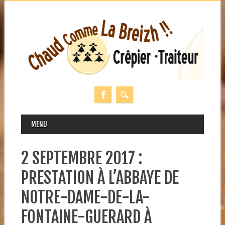
MAIN MENU
Skip
MENU
to
content
2 SEPTEMBRE 2017 :
PRESTATION À L’ABBAYE DE
NOTRE-DAME-DE-LA-
FONTAINE-GUERARD À