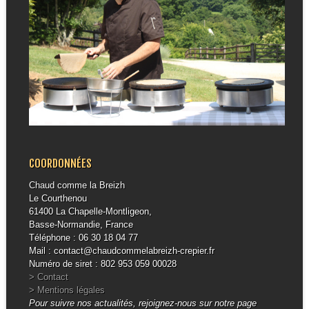
COORDONNÉES
Chaud comme la Breizh
Le Courthenou
61400 La Chapelle-Montligeon,
Basse-Normandie, France
Téléphone : 06 30 18 04 77
Mail : contact@chaudcommelabreizh-crepier.fr
Numéro de siret : 802 953 059 00028
> Contact
> Mentions légales
Pour suivre nos actualités, rejoignez-nous sur notre page