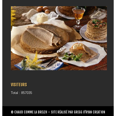
VISITEURS
Total : 857035
© CHAUD COMME LA BREIZH – SITE RÉALISÉ PAR GREGG O'RYAN CREATION