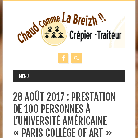
MAIN MENU
Skip
MENU
to
content
28 AOÛT 2017 : PRESTATION
DE 100 PERSONNES À
L’UNIVERSITÉ AMÉRICAINE
« PARIS COLLÈGE OF ART »