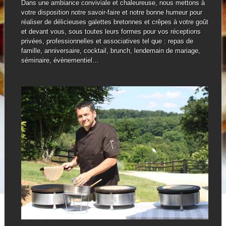
Dans une ambiance conviviale et chaleureuse, nous mettons à
votre disposition notre savoir-faire et notre bonne humeur pour
réaliser de délicieuses galettes bretonnes et crêpes à votre goût
et devant vous, sous toutes leurs formes pour vos réceptions
privées, professionnelles et associatives tel que : repas de
famille, anniversaire, cocktail, brunch, lendemain de mariage,
séminaire, évènementiel…