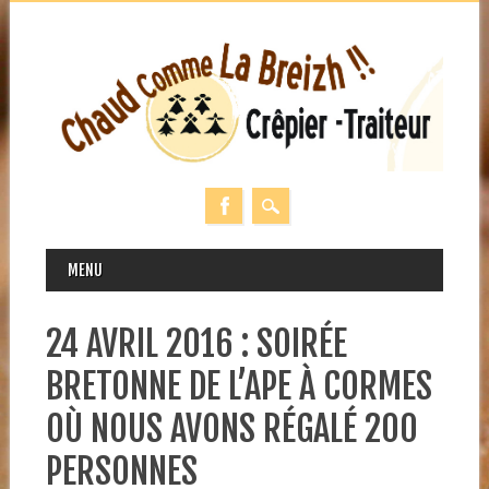
MAIN MENU
Skip
MENU
to
content
24 AVRIL 2016 : SOIRÉE
BRETONNE DE L’APE À CORMES
OÙ NOUS AVONS RÉGALÉ 200
PERSONNES