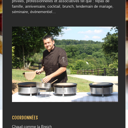
privées, professionnelles et associatives tel que : repas de
famille, anniversaire, cocktail, brunch, lendemain de mariage,
séminaire, évènementiel…
COORDONNÉES
Chaud comme la Breizh