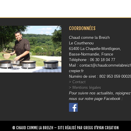
COORDONNÉES
Chaud comme la Breizh
Le Courthenou
61400 La Chapelle-Montligeon,
Basse-Normandie, France
Téléphone : 06 30 18 04 77
Mail : contact@chaudcommelabreiz
crepier.fr
Numéro de siret : 802 953 059 0002
> Contact
> Mentions légales
Pour suivre nos actualités, rejoignez
nous sur notre page Facebook :
© CHAUD COMME LA BREIZH – SITE RÉALISÉ PAR GREGG O'RYAN CREATION