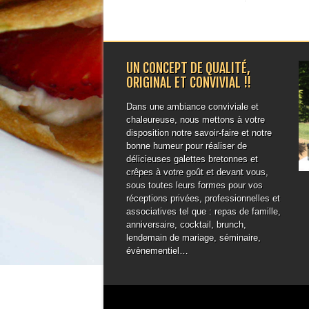
UN CONCEPT DE QUALITÉ,
ORIGINAL ET CONVIVIAL !!
Dans une ambiance conviviale et
chaleureuse, nous mettons à votre
disposition notre savoir-faire et notre
bonne humeur pour réaliser de
délicieuses galettes bretonnes et
crêpes à votre goût et devant vous,
sous toutes leurs formes pour vos
réceptions privées, professionnelles et
associatives tel que : repas de famille,
anniversaire, cocktail, brunch,
lendemain de mariage, séminaire,
évènementiel…