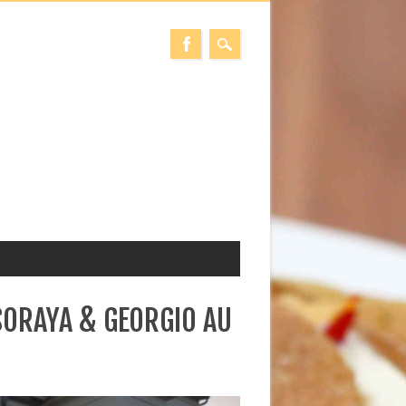
 SORAYA & GEORGIO AU