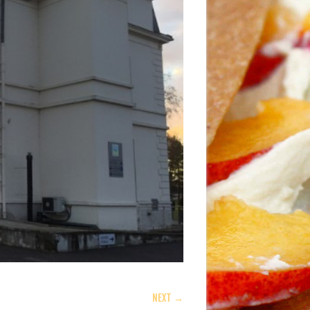
NEXT →